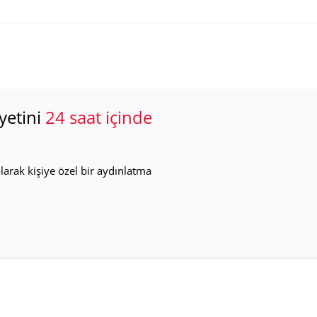
yetini
24 saat içinde
arak kişiye özel bir aydınlatma