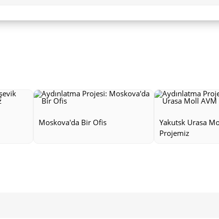
Moskova'da Bir Ofis
Yakutsk Urasa M
Projemiz