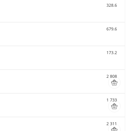
328.6
679.6
173.2
2 808
1 733
2 311