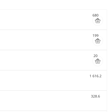
680
199
20
1 616.2
328.6