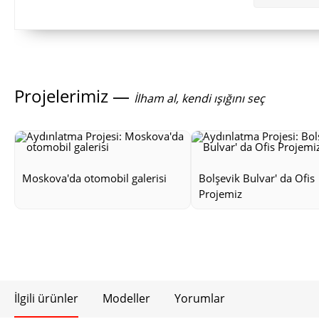
Projelerimiz —
İlham al, kendi ışığını seç
Moskova'da otomobil galerisi
Bolşevik Bulvar' da Ofis
Projemiz
İlgili ürünler
Modeller
Yorumlar