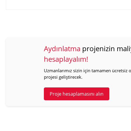
Aydınlatma
projenizin mali
hesaplayalım!
Uzmanlarımız sizin için tamamen ücretsiz ol
projesi geliştirecek.
Proje hesaplamasını alın