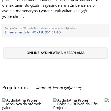
olanak tanır. Bu çözüm sayesinde armatür benzersiz bir
aydınlatma senaryosu yaratır - ışık yukarı ve aşağı
yönlendirilir.
Fotoğrafları ve 3D modelleri indirin ve daha fazla bilgi edinin:
Lineer armatürler HOKASU 35/40 U&D
ONLINE AYDINLATMA HESAPLAMA
Projelerimiz —
İlham al, kendi ışığını seç