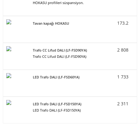
HOKASU profilleri süspansiyon.
173.2
Tavan kapağı HOKASU
2 808
Trafo CC Lifud DALI (LF-FSD90YA)
Trafo CC Lifud DALI (LF-FSD90YA)
1 733
LED Trafo DALI (LF-FSD60YA)
2 311
LED Trafo DALI (LF-FSD150YA)
LED Trafo DALI (LF-FSD150YA)