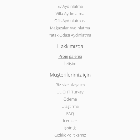
Ev Aydınlatma
Villa Aydınlatma
Ofis Aydınlatması
Mağazalar Aydınlatma
Yatak Odası Aydınlatma
Hakkımızda
Proje galerisi
İletişim
Müşterilerimiz için
Biz size ulaşalım
ULIGHT Turkey
Ödeme
Ulaştırma
FAQ
Icerikler
İşbirliği
Gizlilik Politikamız