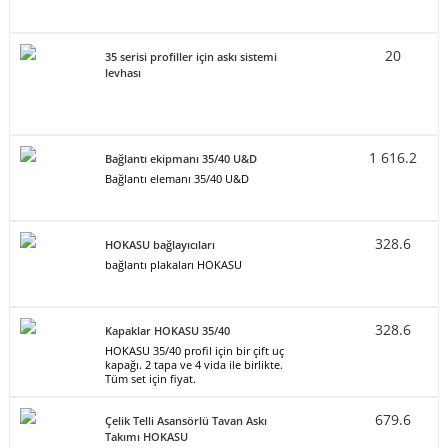
20
35 serisi profiller için askı sistemi
levhası
1 616.2
Bağlantı ekipmanı 35/40 U&D
Bağlantı elemanı 35/40 U&D
328.6
HOKASU bağlayıcıları
bağlantı plakaları HOKASU
328.6
Kapaklar HOKASU 35/40
HOKASU 35/40 profil için bir çift uç
kapağı. 2 tapa ve 4 vida ile birlikte.
Tüm set için fiyat.
679.6
Çelik Telli Asansörlü Tavan Askı
Takımı HOKASU