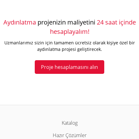
Aydınlatma
projenizin maliyetini
24 saat içinde
hesaplayalım!
Uzmanlarımız sizin için tamamen ücretsiz olarak kişiye özel bir
aydınlatma projesi geliştirecek.
Proje hesaplamasını alın
Katalog
Hazır Çözümler