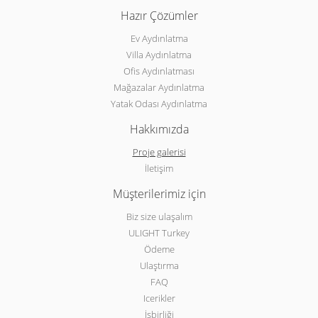
Hazır Çözümler
Ev Aydınlatma
Villa Aydınlatma
Ofis Aydınlatması
Mağazalar Aydınlatma
Yatak Odası Aydınlatma
Hakkımızda
Proje galerisi
İletişim
Müşterilerimiz için
Biz size ulaşalım
ULIGHT Turkey
Ödeme
Ulaştırma
FAQ
Icerikler
İşbirliği