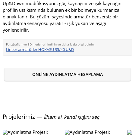
Up&Down modifikasyonu, güç kaynağını ve ışık kaynağını
profilin üst kısmında bulunan ek bir bölmeye kurmanıza
olanak tanır. Bu çözüm sayesinde armatür benzersiz bir
aydınlatma senaryosu yaratır - ışık yukarı ve aşağı
yönlendirilir.
Fotoğrafları ve 3D modelleri indirin ve daha fazla bilgi edinin:
Lineer armatürler HOKASU 35/40 U&D
ONLINE AYDINLATMA HESAPLAMA
Projelerimiz —
İlham al, kendi ışığını seç