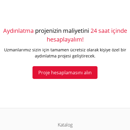
Aydınlatma
projenizin maliyetini
24 saat içinde
hesaplayalım!
Uzmanlarımız sizin için tamamen ücretsiz olarak kişiye özel bir
aydınlatma projesi geliştirecek.
Proje hesaplamasını alın
Katalog