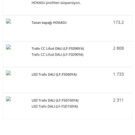
HOKASU profilleri süspansiyon.
173.2
Tavan kapağı HOKASU
2 808
Trafo CC Lifud DALI (LF-FSD90YA)
Trafo CC Lifud DALI (LF-FSD90YA)
1 733
LED Trafo DALI (LF-FSD60YA)
2 311
LED Trafo DALI (LF-FSD150YA)
LED Trafo DALI (LF-FSD150YA)