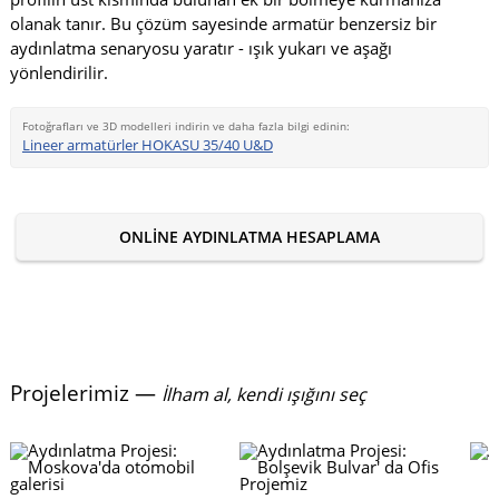
olanak tanır. Bu çözüm sayesinde armatür benzersiz bir
aydınlatma senaryosu yaratır - ışık yukarı ve aşağı
yönlendirilir.
Fotoğrafları ve 3D modelleri indirin ve daha fazla bilgi edinin:
Lineer armatürler HOKASU 35/40 U&D
ONLINE AYDINLATMA HESAPLAMA
Projelerimiz —
İlham al, kendi ışığını seç