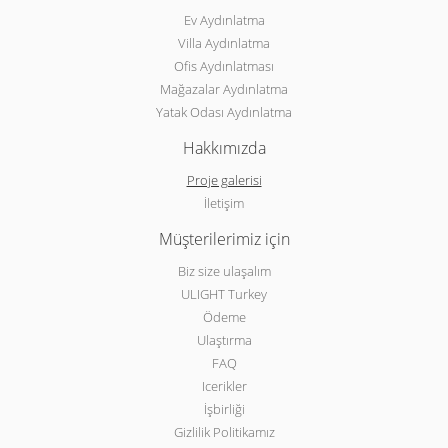
Ev Aydınlatma
Villa Aydınlatma
Ofis Aydınlatması
Mağazalar Aydınlatma
Yatak Odası Aydınlatma
Hakkımızda
Proje galerisi
İletişim
Müşterilerimiz için
Biz size ulaşalım
ULIGHT Turkey
Ödeme
Ulaştırma
FAQ
Icerikler
İşbirliği
Gizlilik Politikamız