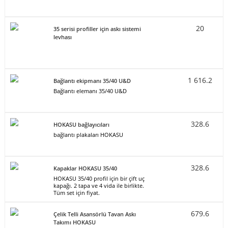
20
35 serisi profiller için askı sistemi
levhası
1 616.2
Bağlantı ekipmanı 35/40 U&D
Bağlantı elemanı 35/40 U&D
328.6
HOKASU bağlayıcıları
bağlantı plakaları HOKASU
328.6
Kapaklar HOKASU 35/40
HOKASU 35/40 profil için bir çift uç
kapağı. 2 tapa ve 4 vida ile birlikte.
Tüm set için fiyat.
679.6
Çelik Telli Asansörlü Tavan Askı
Takımı HOKASU