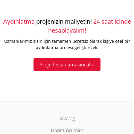
Aydınlatma
projenizin maliyetini
24 saat içinde
hesaplayalım!
Uzmanlarımız sizin için tamamen ücretsiz olarak kişiye özel bir
aydınlatma projesi geliştirecek.
Proje hesaplamasını alın
Katalog
Hazır Çözümler