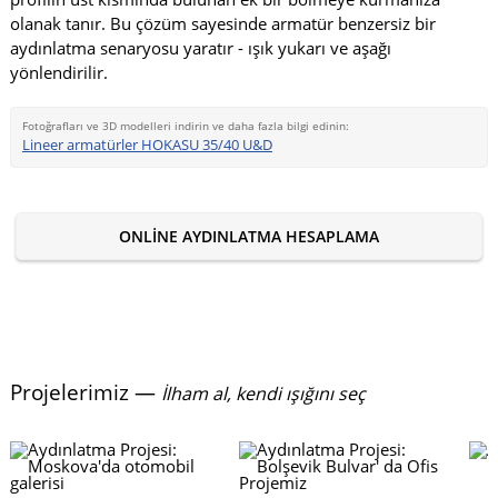
olanak tanır. Bu çözüm sayesinde armatür benzersiz bir
aydınlatma senaryosu yaratır - ışık yukarı ve aşağı
yönlendirilir.
Fotoğrafları ve 3D modelleri indirin ve daha fazla bilgi edinin:
Lineer armatürler HOKASU 35/40 U&D
ONLINE AYDINLATMA HESAPLAMA
Projelerimiz —
İlham al, kendi ışığını seç