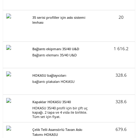
20
35 serisi profiller için askı sistemi
levhası
1 616.2
Bağlantı ekipmanı 35/40 U&D
Bağlantı elemanı 35/40 U&D
328.6
HOKASU bağlayıcıları
bağlantı plakaları HOKASU
328.6
Kapaklar HOKASU 35/40
HOKASU 35/40 profil için bir çift uç
kapağı. 2 tapa ve 4 vida ile birlikte.
Tüm set için fiyat.
679.6
Çelik Telli Asansörlü Tavan Askı
Takımı HOKASU