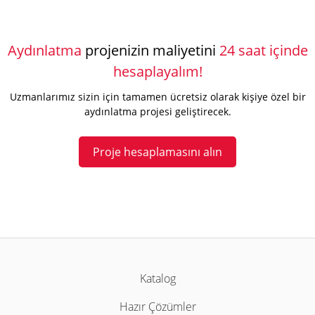
Aydınlatma
projenizin maliyetini
24 saat içinde
hesaplayalım!
Uzmanlarımız sizin için tamamen ücretsiz olarak kişiye özel bir
aydınlatma projesi geliştirecek.
Proje hesaplamasını alın
Katalog
Hazır Çözümler