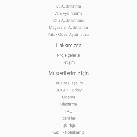
Ev Aydınlatma
Villa Aydınlatma
Ofis Aydınlatması
Mağazalar Aydınlatma
Yatak Odası Aydınlatma
Hakkımızda
Proje galerisi
İletişim
Müşterilerimiz için
Biz size ulaşalım
ULIGHT Turkey
Ödeme
Ulaştırma
FAQ
Icerikler
İşbirliği
Gizlilik Politikamız