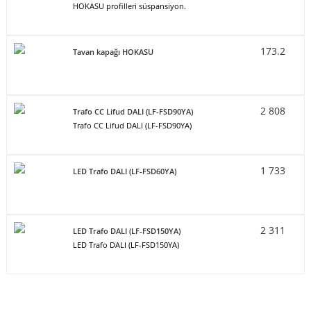
HOKASU profilleri süspansiyon.
173.2
Tavan kapağı HOKASU
2 808
Trafo CC Lifud DALI (LF-FSD90YA)
Trafo CC Lifud DALI (LF-FSD90YA)
1 733
LED Trafo DALI (LF-FSD60YA)
2 311
LED Trafo DALI (LF-FSD150YA)
LED Trafo DALI (LF-FSD150YA)