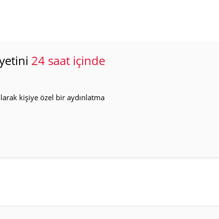
yetini
24 saat içinde
arak kişiye özel bir aydınlatma