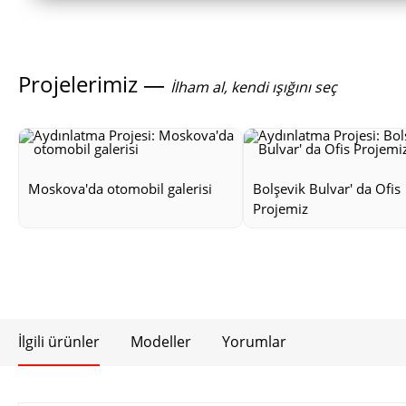
Projelerimiz —
İlham al, kendi ışığını seç
Moskova'da otomobil galerisi
Bolşevik Bulvar' da Ofis
Projemiz
İlgili ürünler
Modeller
Yorumlar