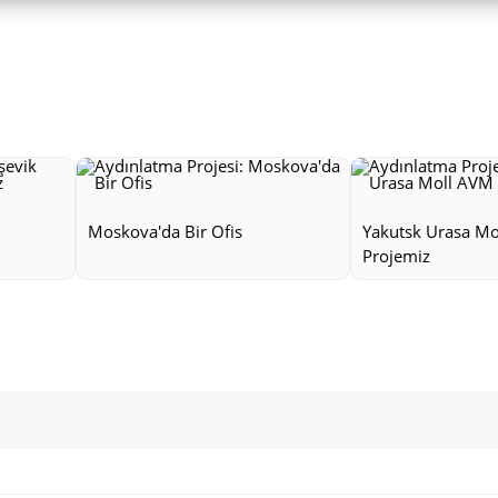
Moskova'da Bir Ofis
Yakutsk Urasa M
Projemiz