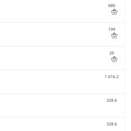
680
199
20
1 616.2
328.6
328.6