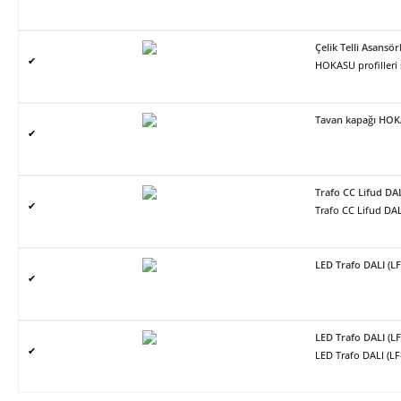
Çelik Telli Asans
✔
HOKASU profilleri
Tavan kapağı HO
✔
Trafo CC Lifud DA
✔
Trafo CC Lifud DAL
LED Trafo DALI (L
✔
LED Trafo DALI (L
✔
LED Trafo DALI (L