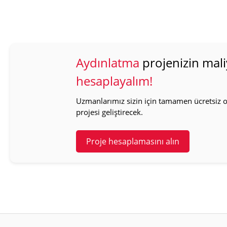
Aydınlatma
projenizin mali
hesaplayalım!
Uzmanlarımız sizin için tamamen ücretsiz ol
projesi geliştirecek.
Proje hesaplamasını alın